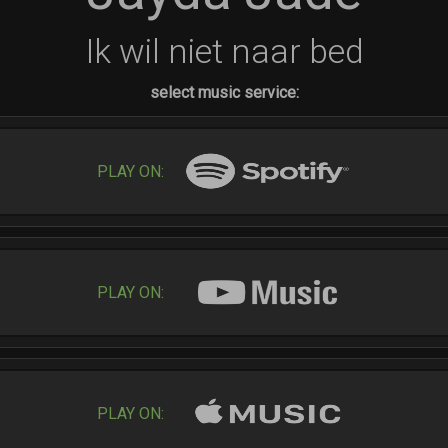
Ik wil niet naar bed
select music service:
PLAY ON:
PLAY ON:
PLAY ON: